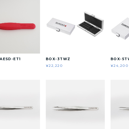
AESD-ET1
BOX-3TWZ
BOX-5T
¥22,220
¥24,200