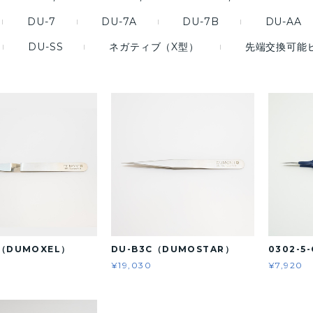
DU-7
DU-7A
DU-7B
DU-AA
DU-SS
ネガティブ（X型）
先端交換可能
P（DUMOXEL）
DU-B3C（DUMOSTAR）
0302-5
¥19,030
¥7,920