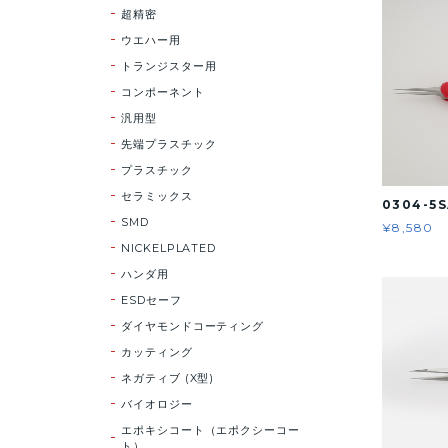
超精密
ウエハー用
トランジスター用
コンポーネント
汎用型
先端プラスチック
プラスチック
セラミックス
0304-5S
SMD
¥8,580
NICKELPLATED
ハンダ用
ESDセーフ
ダイヤモンドコーティング
カッティング
ネガティブ (X型)
バイオロジー
エポキシコート（エポクシーコー
ト）