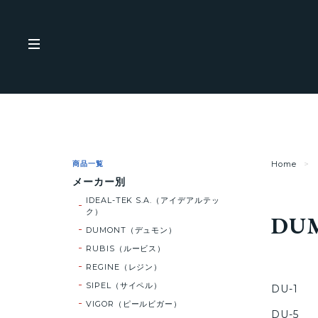
商品一覧
Home
メーカー別
IDEAL-TEK S.A.（アイデアルテッ
ク）
DU
DUMONT（デュモン）
RUBIS（ルービス）
REGINE（レジン）
SIPEL（サイペル）
DU-1
VIGOR（ピールビガー）
DU-5