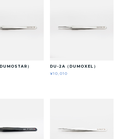
（DUMOSTAR）
DU-2A（DUMOXEL）
¥10,010