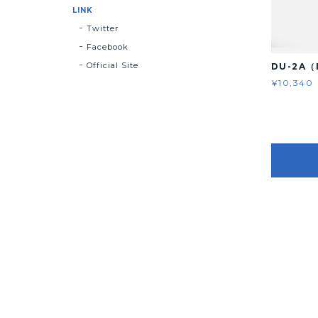
LINK
Twitter
Facebook
Official Site
DU-2A（
¥10,340