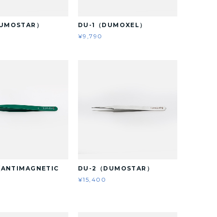
DUMOSTAR）
DU-1（DUMOXEL）
¥9,790
 (ANTIMAGNETIC
DU-2（DUMOSTAR）
¥15,400