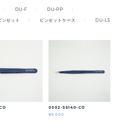
DU-F
DU-PP
ピンセット
ピンセットケース
DU-L5
-CO
0302-SS140-CO
¥9,900