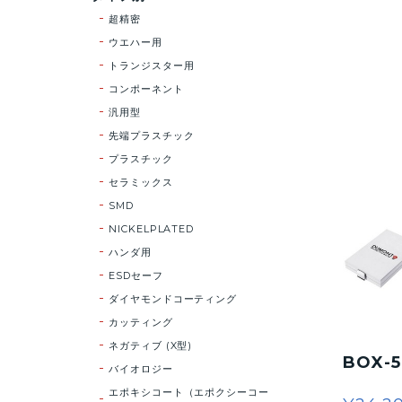
超精密
ウエハー用
トランジスター用
コンポーネント
汎用型
先端プラスチック
プラスチック
セラミックス
SMD
NICKELPLATED
ハンダ用
ESDセーフ
ダイヤモンドコーティング
カッティング
ネガティブ (X型)
BOX-
バイオロジー
エポキシコート（エポクシーコー