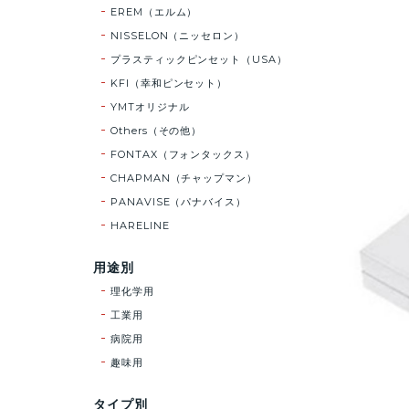
EREM（エルム）
NISSELON（ニッセロン）
プラスティックピンセット（USA）
KFI（幸和ピンセット）
YMTオリジナル
Others（その他）
FONTAX（フォンタックス）
CHAPMAN（チャップマン）
PANAVISE（パナバイス）
HARELINE
用途別
理化学用
工業用
病院用
趣味用
タイプ別