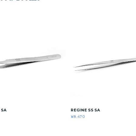
 SA
REGINE SS SA
¥8,470