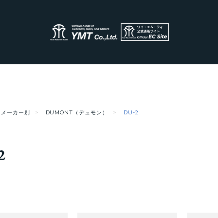
メーカー別
DUMONT（デュモン）
DU-2
2