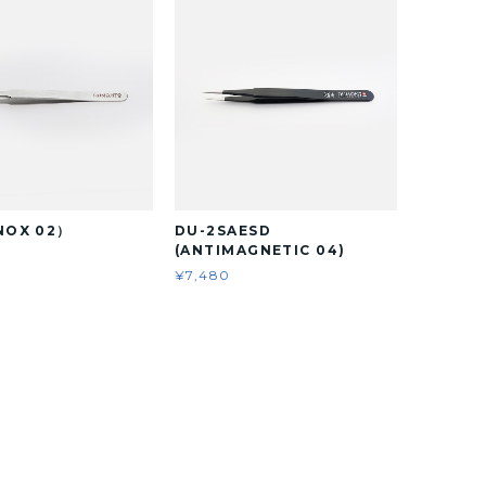
NOX 02）
DU-2SAESD
(ANTIMAGNETIC 04)
¥7,480