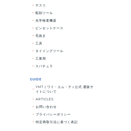
ヤスリ
彫刻ツール
光学検査機器
ピンセットケース
毛抜き
工具
タイイングツール
工業用
スパチュラ
GUIDE
YMT | ワイ・エム・ティ公式 通販サ
イトについて
ARTICLES
お問い合わせ
プライバシーポリシー
特定商取引法に基づく表記