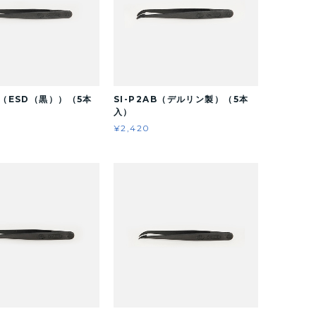
AB（ESD（黒））（5本
SI-P2AB（デルリン製）（5本
入）
¥2,420