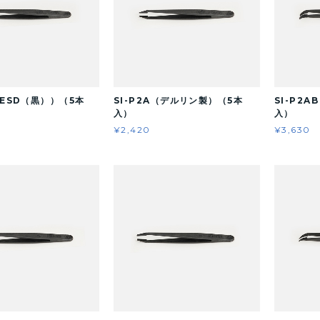
（ESD（黒））（5本
SI-P2A（デルリン製）（5本
SI-P2
入）
入）
¥2,420
¥3,630