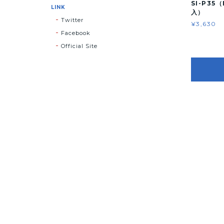
SI-P35
LINK
入）
Twitter
¥3,630
Facebook
Official Site