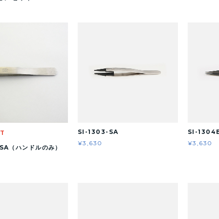
SI-1303-SA
SI-1304
UT
¥3,630
¥3,630
0-SA（ハンドルのみ）