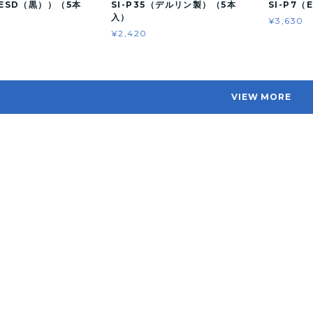
（ESD（黒））（5本
SI-P35（デルリン製）（5本
SI-P7
入）
¥3,630
¥2,420
VIEW MORE