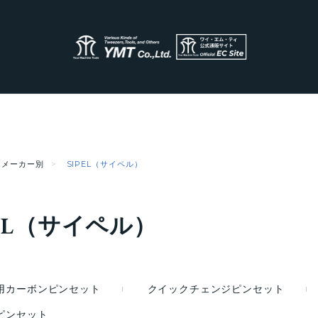
メーカー別
SIPEL（サイペル）
PEL（サイペル）
用カーボンピンセット
クイックチェンジピンセット
ピンセット