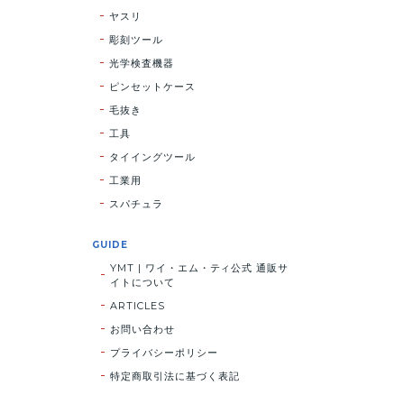
ヤスリ
彫刻ツール
光学検査機器
ピンセットケース
毛抜き
工具
タイイングツール
工業用
スパチュラ
GUIDE
YMT | ワイ・エム・ティ公式 通販サ
イトについて
ARTICLES
お問い合わせ
プライバシーポリシー
特定商取引法に基づく表記