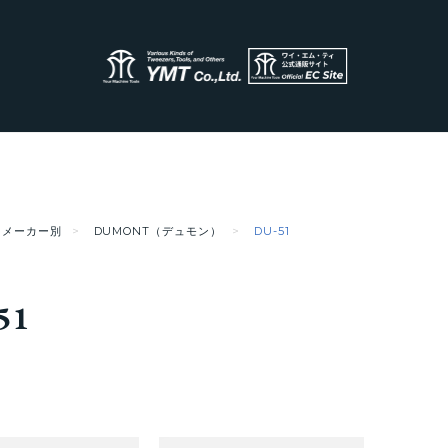
メーカー別
DUMONT（デュモン）
DU-51
51