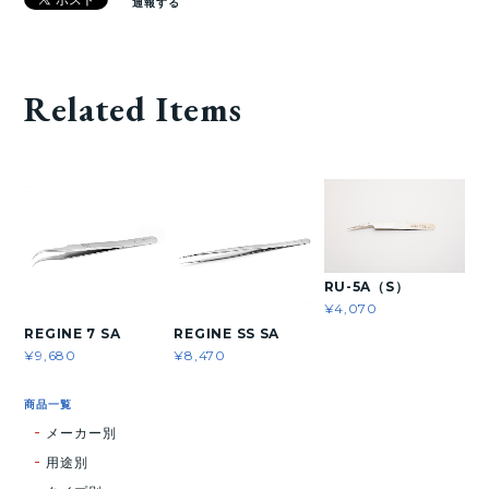
通報する
Related Items
RU-5A（S）
¥4,070
REGINE 7 SA
REGINE SS SA
¥9,680
¥8,470
商品一覧
メーカー別
用途別