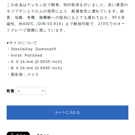
この合金はデュモン社で開発、特許取得を行いました。高い濃度の
モリブデンとクロムの使用により、耐腐食性に優れています。硫
黄、塩酸、有機、無機酸への抵抗にもとても優れており、95％非
磁性、約400℃（DIN 50 914）まで耐熱可能で、270℃でのオー
トクレープ殺菌に適しています。
●サイズについて
・Steel/alloy: Dumoxel®
・finish: Polished
・A: 0.14 mm (0.0055 inch)
・B: 0.24 mm (0.0095 inch)
・製造国：スイス
数量
カートに入れる