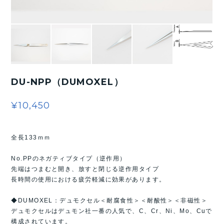
DU-NPP（DUMOXEL）
¥10,450
全長133ｍｍ
No.PPのネガティブタイプ（逆作用）
先端はつまむと開き、放すと閉じる逆作用タイプ
長時間の使用における疲労軽減に効果があります。
◆DUMOXEL：デュモクセル＜耐腐食性＞＜耐酸性＞＜非磁性＞
デュモクセルはデュモン社一番の人気で、C、Cr、Ni、Mo、Cuで
構成されています。