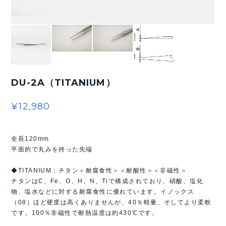
DU-2A（TITANIUM）
¥12,980
全長120mm
平面的で丸みを持った先端
◆TITANIUM：チタン＜耐腐食性＞＜耐酸性＞＜非磁性＞
チタンはC、Fe、O、H、N、Tiで構成されており、硝酸、塩化
物、塩水などに対する耐腐食性に優れています。イノックス
（08）ほど硬度は高くありませんが、40％軽量、そしてより柔軟
です。100％非磁性で耐熱温度は約430℃です。