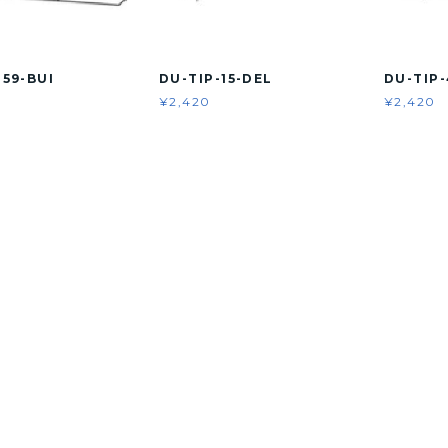
159-BUI
DU-TIP-15-DEL
DU-TIP-
¥2,420
¥2,420