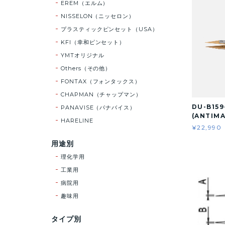
EREM（エルム）
NISSELON（ニッセロン）
プラスティックピンセット（USA）
KFI（幸和ピンセット）
YMTオリジナル
Others（その他）
FONTAX（フォンタックス）
CHAPMAN（チャップマン）
DU-B159
PANAVISE（パナバイス）
(ANTIMA
HARELINE
¥22,990
用途別
理化学用
工業用
病院用
趣味用
タイプ別