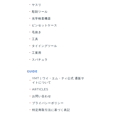
ヤスリ
彫刻ツール
光学検査機器
ピンセットケース
毛抜き
工具
タイイングツール
工業用
スパチュラ
GUIDE
YMT | ワイ・エム・ティ公式 通販サ
イトについて
ARTICLES
お問い合わせ
プライバシーポリシー
特定商取引法に基づく表記