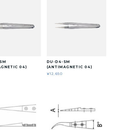
-SM
DU-D4-SM
AGNETIC 04)
(ANTIMAGNETIC 04)
¥12,650