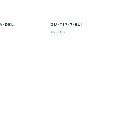
4-DEL
DU-TIP-7-BUI
¥7,260