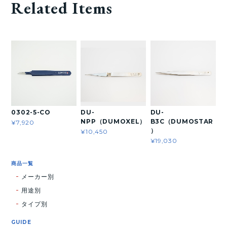
Related Items
0302-5-CO
DU-
DU-
NPP（DUMOXEL）
B3C（DUMOSTAR
¥7,920
）
¥10,450
¥19,030
商品一覧
メーカー別
用途別
タイプ別
GUIDE