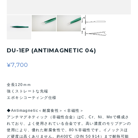
DU-1EP (ANTIMAGNETIC 04)
¥7,700
全長120ｍｍ
強くストレートな先端
エポキシコーティング仕様
◆Antimagnetic＜耐腐食性＞＜非磁性＞
アンチマグネティック（非磁性合金）はC、Cr、Ni、Moで構成さ
れており、よく使用されている合金です。高い濃度のモリブデンの
使用により、優れた耐腐食性で、80％非磁性です。イノックスほ
ど硬度は高くありません。約400℃（DIN 50 914）まで耐熱可能