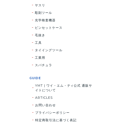
ヤスリ
彫刻ツール
光学検査機器
ピンセットケース
毛抜き
工具
タイイングツール
工業用
スパチュラ
GUIDE
YMT | ワイ・エム・ティ公式 通販サ
イトについて
ARTICLES
お問い合わせ
プライバシーポリシー
特定商取引法に基づく表記