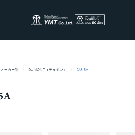
メーカー別
DUMONT（デュモン）
DU-5A
5A