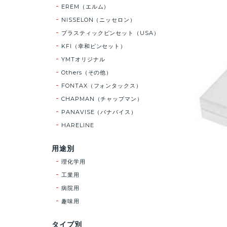
EREM（エルム）
NISSELON（ニッセロン）
プラスティックピンセット（USA）
KFI（幸和ピンセット）
YMTオリジナル
Others（その他）
FONTAX（フォンタックス）
CHAPMAN（チャップマン）
PANAVISE（パナバイス）
HARELINE
用途別
理化学用
工業用
病院用
趣味用
タイプ別