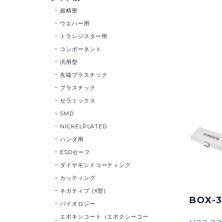
超精密
ウエハー用
トランジスター用
コンポーネント
汎用型
先端プラスチック
プラスチック
セラミックス
SMD
NICKELPLATED
ハンダ用
ESDセーフ
ダイヤモンドコーティング
カッティング
ネガティブ (X型)
BOX-
バイオロジー
エポキシコート（エポクシーコー