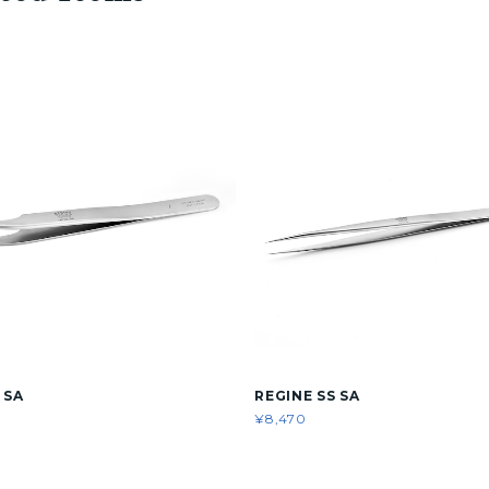
 SA
REGINE SS SA
¥8,470