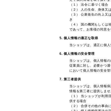
（１） 法令に基づく場合
（２） 人の生命、身体又
（３） 公衆衛生の向上又
き
（４） 国の機関もしくは
であって、お客様の同意を
5. 個人情報の適正な取得
当ショップは、適正に個人
6. 個人情報の安全管理
当ショップは、個人情報の
従業員に対し、必要かつ適
において個人情報の安全管
7. 第三者提供
当ショップは、個人情報保
情報を第三者に提供しませ
（１） 当ショップが利用
供する場合
（２） 合併その他の事由
（３） 個人情報保護法の