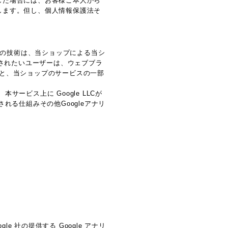
した場合には、お客様ご本人から
します。但し、個人情報保護法そ
らの技術は、当ショップによる当シ
化されたいユーザーは、ウェブブラ
すると、当ショップのサービスの一部
ビス上に Google LLCが
される仕組みその他Googleアナリ
 社の提供する Google アナリ