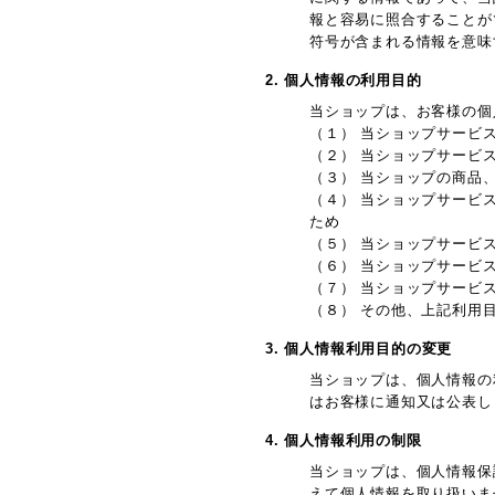
報と容易に照合することが
符号が含まれる情報を意味
2. 個人情報の利用目的
当ショップは、お客様の個
（１） 当ショップサービ
（２） 当ショップサービ
（３） 当ショップの商品
（４） 当ショップサービ
ため
（５） 当ショップサービ
（６） 当ショップサービ
（７） 当ショップサービ
（８） その他、上記利用
3. 個人情報利用目的の変更
当ショップは、個人情報の
はお客様に通知又は公表し
4. 個人情報利用の制限
当ショップは、個人情報保
えて個人情報を取り扱いま