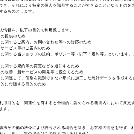
でき、それにより特定の個人を識別することができることとなるものを
するものとします。
人情報を、以下の目的で利用致します。
スの提供のため
スに関するご案内、お問い合わせ等への対応のため
、サービス等のご案内のため
スに関する当ショップの規約、ポリシー等（以下「規約等」といいます。
スに関する規約等の変更などを通知するため
スの改善、新サービスの開発等に役立てるため
スに関連して、個別を識別できない形式に加工した統計データを作成する
目的に付随する目的のため
利用目的を、関連性を有すると合理的に認められる範囲内において変更
ます。
護法その他の法令により許容される場合を除き、お客様の同意を得ず、
せん。但し、次の場合はこの限りではありません。