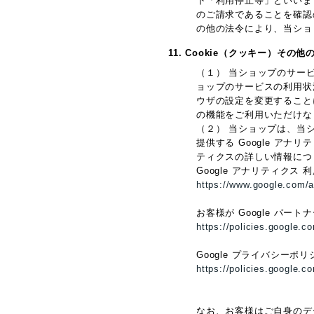
下「利用停止等」といいま
のご請求であることを確認
の他の法令により、当ショ
11. Cookie（クッキー）その
（１） 当ショップのサー
ョップのサービスの利用状
ウザの設定を変更することに
の機能をご利用いただけな
（２） 当ショップは、当シ
提供する Google アナ
ティクスの詳しい情報につ
Google アナリティクス 
https://www.google.com/a
お客様が Google パー
https://policies.google.c
Google プライバシーポ
https://policies.google.c
なお、お客様はご自身のデータ