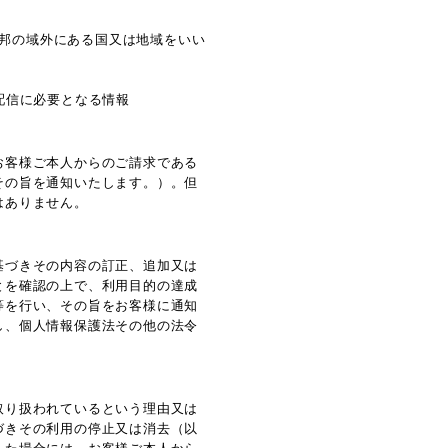
本邦の域外にある国又は地域をいい
配信に必要となる情報
お客様ご本人からのご請求である
その旨を通知いたします。）。但
はありません。
基づきその内容の訂正、追加又は
とを確認の上で、利用目的の達成
等を行い、その旨をお客様に通知
し、個人情報保護法その他の法令
取り扱われているという理由又は
づきその利用の停止又は消去（以