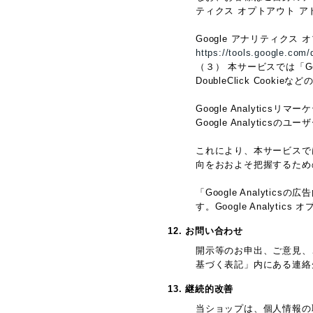
ティクス オプトアウト 
Google アナリティクス
https://tools.google.com/
（３） 本サービスでは「G
DoubleClick Cook
Google Analyticsリマ
Google Analyti
これにより、本サービスではG
向をおおよそ把握するため
「Google Analy
す。Google Analy
12. お問い合わせ
開示等のお申出、ご意見、
基づく表記」内にある連絡
13. 継続的改善
当ショップは、個人情報の