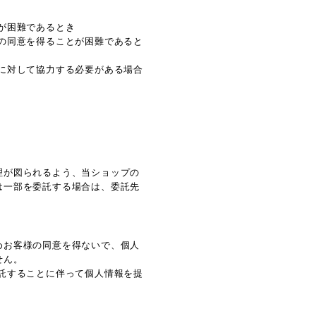
が困難であるとき
の同意を得ることが困難であると
に対して協力する必要がある場合
理が図られるよう、当ショップの
は一部を委託する場合は、委託先
めお客様の同意を得ないで、個人
せん。
託することに伴って個人情報を提