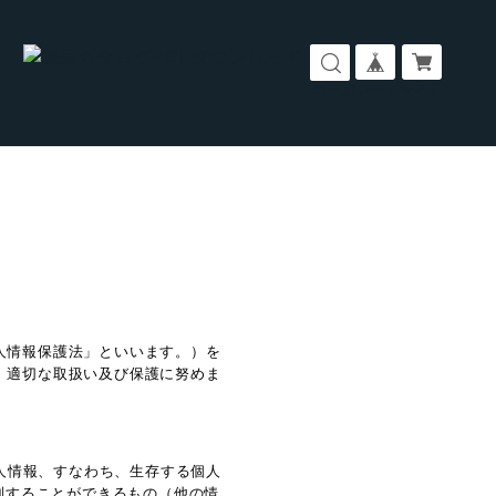
コーポレートサイト
人情報保護法」といいます。）を
、適切な取扱い及び保護に努めま
人情報、すなわち、生存する個人
別することができるもの（他の情