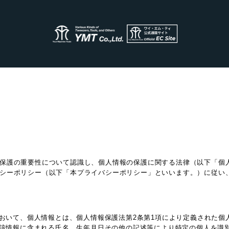
保護の重要性について認識し、個人情報の保護に関する法律（以下「個
シーポリシー（以下「本プライバシーポリシー」といいます。）に従い
おいて、個人情報とは、個人情報保護法第2条第1項により定義された個
該情報に含まれる氏名、生年月日その他の記述等により特定の個人を識