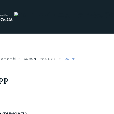
メーカー別
DUMONT（デュモン）
DU-PP
PP