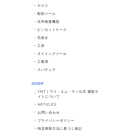
ヤスリ
彫刻ツール
光学検査機器
ピンセットケース
毛抜き
工具
タイイングツール
工業用
スパチュラ
GUIDE
YMT | ワイ・エム・ティ公式 通販サ
イトについて
ARTICLES
お問い合わせ
プライバシーポリシー
特定商取引法に基づく表記