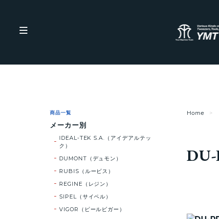
商品一覧
Home
メーカー別
IDEAL-TEK S.A.（アイデアルテッ
ク）
DU-
DUMONT（デュモン）
RUBIS（ルービス）
REGINE（レジン）
SIPEL（サイペル）
VIGOR（ピールビガー）