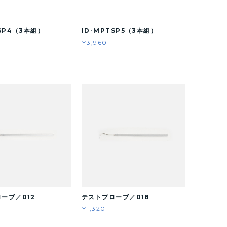
TSP4（3本組）
ID-MPTSP5（3本組）
¥3,960
ーブ／012
テストプローブ／018
¥1,320