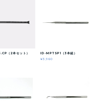
T3.CP（2本セット）
ID-MPTSP1（3本組）
¥3,960