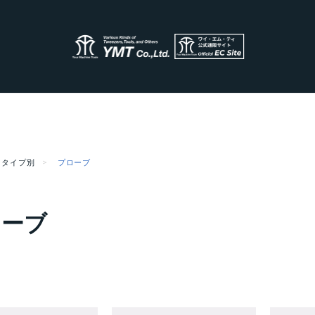
タイプ別
プローブ
ローブ