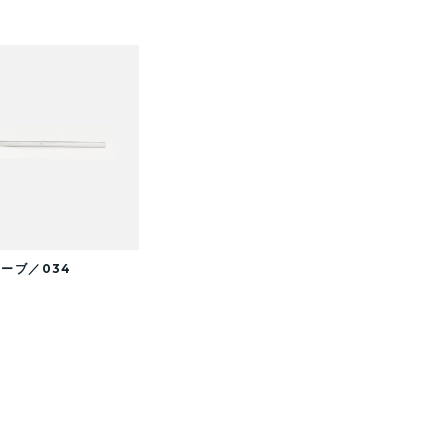
ーブ／034