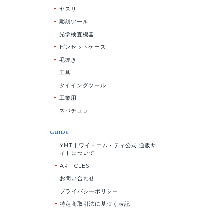
ヤスリ
彫刻ツール
光学検査機器
ピンセットケース
毛抜き
工具
タイイングツール
工業用
スパチュラ
GUIDE
YMT | ワイ・エム・ティ公式 通販サ
イトについて
ARTICLES
お問い合わせ
プライバシーポリシー
特定商取引法に基づく表記