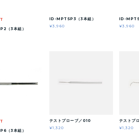
ID-MPTSP3（3本組）
ID-MP
UT
¥3,960
¥3,960
SP2（3本組）
テストプローブ／010
テストプロ
UT
¥1,320
¥1,320
SP6（3本組）