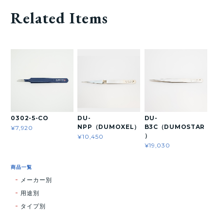
Related Items
0302-5-CO
DU-
DU-
NPP（DUMOXEL）
B3C（DUMOSTAR
¥7,920
）
¥10,450
¥19,030
商品一覧
メーカー別
用途別
タイプ別