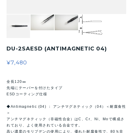
DU-2SAESD (ANTIMAGNETIC 04)
¥7,480
全長120㎜
先端にテーパーを付けたタイプ
ESDコーティング仕様
◆Antimagnetic (04) ： アンチマグネティック（04）＜耐腐食性
＞
アンチマグネティック（非磁性合金）はC、Cr、Ni、Moで構成さ
れており、よく使用されている合金です。
高い濃度のモリブデンの使用により、優れた耐腐食性で、80％非