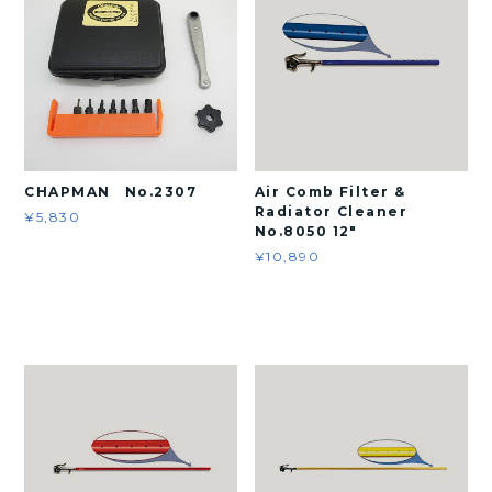
CHAPMAN No.2307
Air Comb Filter &
Radiator Cleaner
¥5,830
No.8050 12"
¥10,890