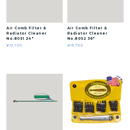
Air Comb Filter &
Air Comb Filter &
Radiator Cleaner
Radiator Cleaner
No.8051 24"
No.8052 36"
¥12,100
¥15,730