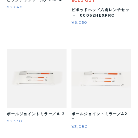
SOLD OUT
¥2,640
ピポッドヘッド六角レンチセッ
ト 00062HEXPRO
¥6,050
ボールジョイントミラー／A-2
ボールジョイントミラー／A2-
T
¥2,530
¥3,080