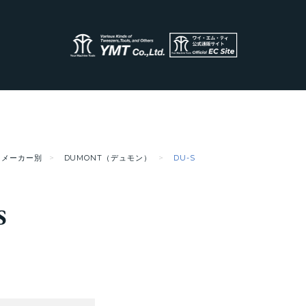
メーカー別
DUMONT（デュモン）
DU-S
S