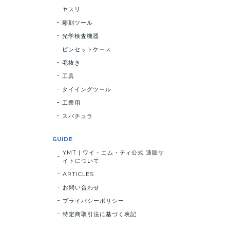
ヤスリ
彫刻ツール
光学検査機器
ピンセットケース
毛抜き
工具
タイイングツール
工業用
スパチュラ
GUIDE
YMT | ワイ・エム・ティ公式 通販サ
イトについて
ARTICLES
お問い合わせ
プライバシーポリシー
特定商取引法に基づく表記