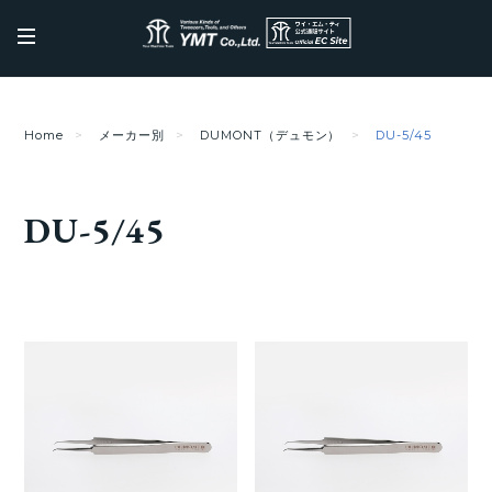
Home
メーカー別
DUMONT（デュモン）
DU-5/45
DU-5/45