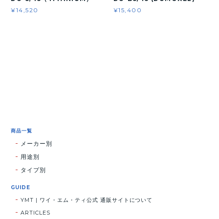
¥14,520
¥15,400
商品一覧
メーカー別
用途別
タイプ別
GUIDE
YMT | ワイ・エム・ティ公式 通販サイトについて
ARTICLES