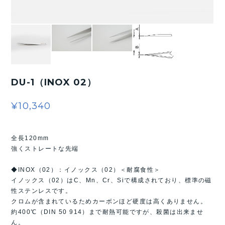
DU-1（INOX 02）
¥10,340
全長120mm
強くストレートな先端
◆INOX（02）：イノックス（02）＜耐腐食性＞
イノックス（02）はC、Mn、Cr、Siで構成されており、標準の磁
性ステンレスです。
クロムが含まれているためカーボンほど硬度は高くありません。
約400℃（DIN 50 914）まで耐熱可能ですが、殺菌は出来ませ
ん。