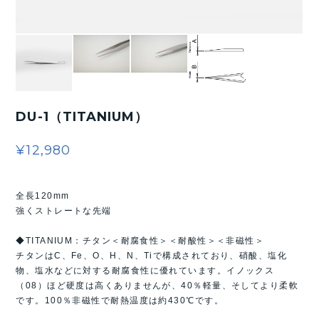
DU-1（TITANIUM）
¥12,980
全長120mm
強くストレートな先端
◆TITANIUM：チタン＜耐腐食性＞＜耐酸性＞＜非磁性＞
チタンはC、Fe、O、H、N、Tiで構成されており、硝酸、塩化
物、塩水などに対する耐腐食性に優れています。イノックス
（08）ほど硬度は高くありませんが、40％軽量、そしてより柔軟
です。100％非磁性で耐熱温度は約430℃です。