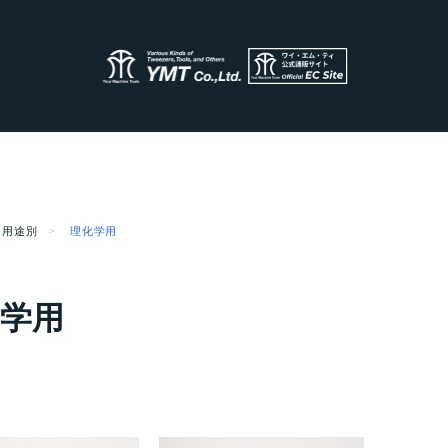
用途別
理化学用
学用