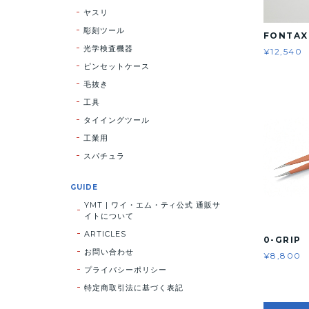
ヤスリ
彫刻ツール
FONTAX 
光学検査機器
¥12,540
ピンセットケース
毛抜き
工具
タイイングツール
工業用
スパチュラ
GUIDE
YMT | ワイ・エム・ティ公式 通販サ
イトについて
ARTICLES
0-GRIP
お問い合わせ
¥8,800
プライバシーポリシー
特定商取引法に基づく表記