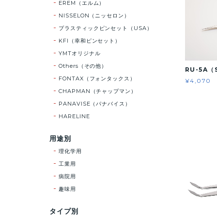
EREM（エルム）
NISSELON（ニッセロン）
プラスティックピンセット（USA）
KFI（幸和ピンセット）
YMTオリジナル
Others（その他）
RU-5A（
FONTAX（フォンタックス）
¥4,070
CHAPMAN（チャップマン）
PANAVISE（パナバイス）
HARELINE
用途別
理化学用
工業用
病院用
趣味用
タイプ別