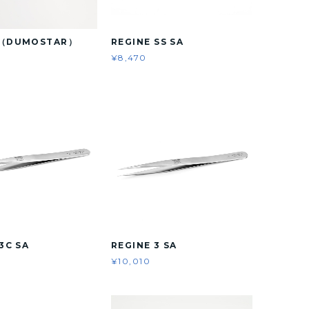
C（DUMOSTAR）
REGINE SS SA
¥8,470
3C SA
REGINE 3 SA
¥10,010