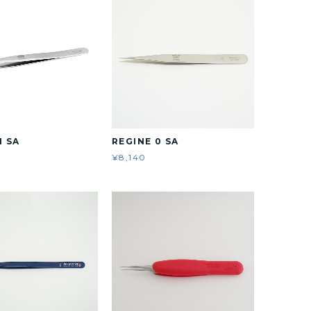
1 SA
REGINE 0 SA
¥8,140