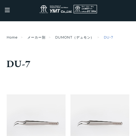
Home
メーカー別
DUMONT（デュモン）
DU-7
DU-7