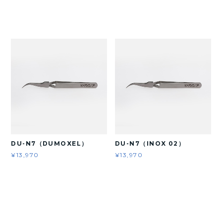
DU-N7（DUMOXEL）
DU-N7（INOX 02）
¥13,970
¥13,970