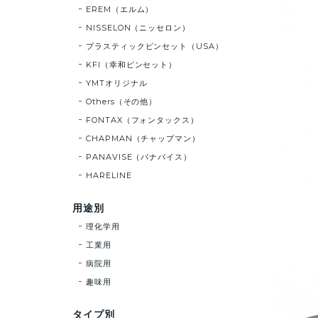
EREM（エルム）
NISSELON（ニッセロン）
プラスティックピンセット（USA）
KFI（幸和ピンセット）
YMTオリジナル
Others（その他）
FONTAX（フォンタックス）
CHAPMAN（チャップマン）
PANAVISE（パナバイス）
HARELINE
用途別
理化学用
工業用
病院用
趣味用
タイプ別