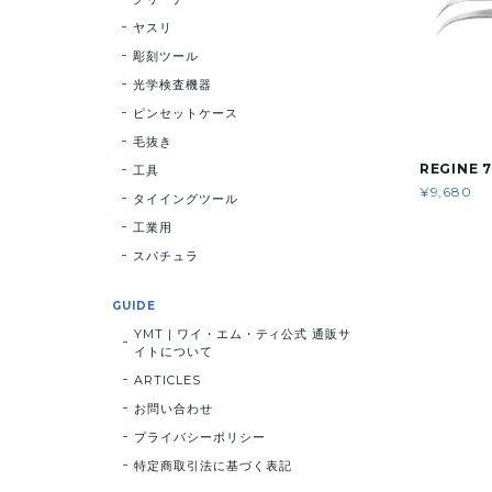
ヤスリ
彫刻ツール
光学検査機器
ピンセットケース
毛抜き
REGINE 7
工具
¥9,680
タイイングツール
工業用
スパチュラ
GUIDE
YMT | ワイ・エム・ティ公式 通販サ
イトについて
ARTICLES
お問い合わせ
プライバシーポリシー
特定商取引法に基づく表記