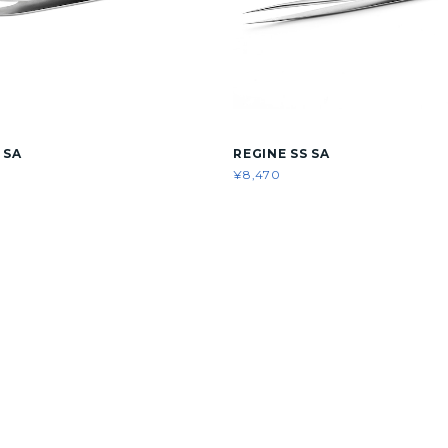
 SA
REGINE SS SA
¥8,470