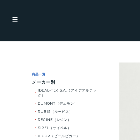
商品一覧
メーカー別
IDEAL-TEK S.A.（アイデアルテッ
ク）
DUMONT（デュモン）
RUBIS（ルービス）
REGINE（レジン）
SIPEL（サイペル）
VIGOR（ピールビガー）