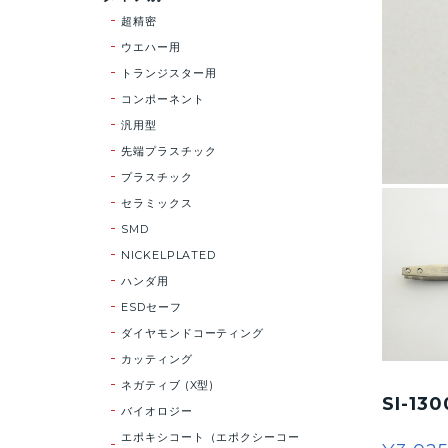
超精密
ウエハー用
トランジスター用
コンポーネント
汎用型
先端プラスチック
プラスチック
セラミックス
SMD
NICKELPLATED
ハンダ用
ESDセーフ
ダイヤモンドコーティング
カッティング
ネガティブ (X型)
SI-1
バイオロジー
エポキシコート（エポクシーコー