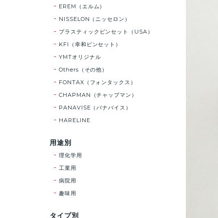
EREM（エルム）
NISSELON（ニッセロン）
プラスティックピンセット（USA）
KFI（幸和ピンセット）
YMTオリジナル
Others（その他）
FONTAX（フォンタックス）
CHAPMAN（チャップマン）
PANAVISE（パナバイス）
HARELINE
用途別
理化学用
工業用
病院用
趣味用
タイプ別