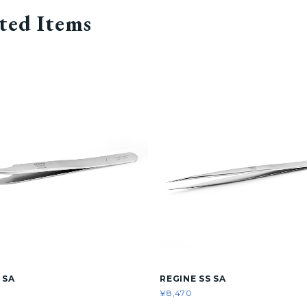
ted Items
 SA
REGINE SS SA
¥8,470