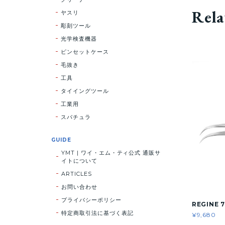
Rela
ヤスリ
彫刻ツール
光学検査機器
ピンセットケース
毛抜き
工具
タイイングツール
工業用
スパチュラ
GUIDE
YMT | ワイ・エム・ティ公式 通販サ
イトについて
ARTICLES
お問い合わせ
プライバシーポリシー
REGINE 7
特定商取引法に基づく表記
¥9,680