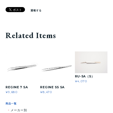
通報する
Related Items
RU-5A（S）
¥4,070
REGINE 7 SA
REGINE SS SA
¥9,680
¥8,470
商品一覧
メーカー別