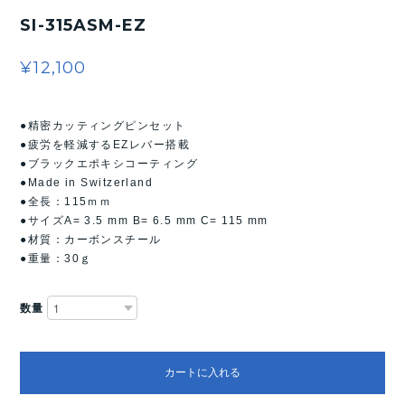
SI-315ASM-EZ
¥12,100
●精密カッティングピンセット
●疲労を軽減するEZレバー搭載
●ブラックエポキシコーティング
●Made in Switzerland
●全長：115ｍｍ
●サイズA= 3.5 mm B= 6.5 mm C= 115 mm
●材質：カーボンスチール
●重量：30ｇ
数量
カートに入れる