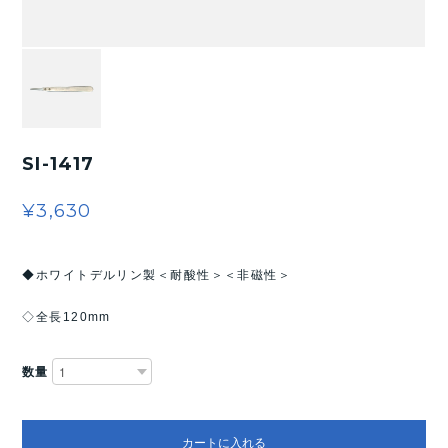
SI-1417
¥3,630
◆ホワイトデルリン製＜耐酸性＞＜非磁性＞
◇全長120mm
数量
カートに入れる