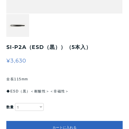
SI-P2A（ESD（黒））（5本入）
¥3,630
全長115mm
◆ESD（黒）＜耐酸性＞＜非磁性＞
数量
カートに入れる