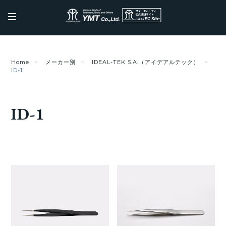
Home
メーカー別
IDEAL-TEK S.A.（アイデアルテック）
ID-1
ID-1