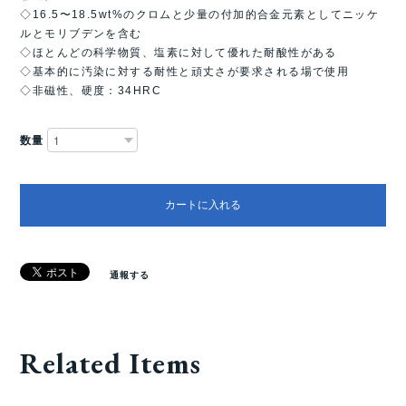
◇16.5〜18.5wt%のクロムと少量の付加的合金元素としてニッケ
ルとモリブデンを含む
◇ほとんどの科学物質、塩素に対して優れた耐酸性がある
◇基本的に汚染に対する耐性と頑丈さが要求される場で使用
◇非磁性、硬度：34HRC
数量
カートに入れる
通報する
Related Items