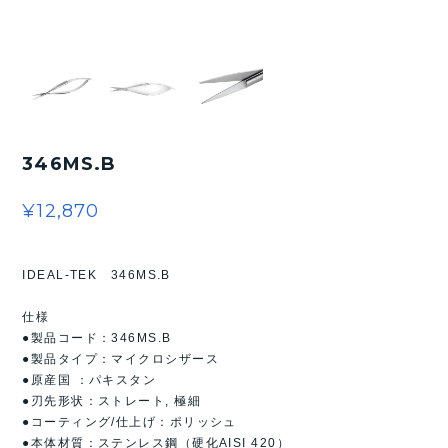
346MS.B
¥12,870
IDEAL-TEK 346MS.B
仕様
●製品コード：346MS.B
●製品タイプ：マイクロシザース
●原産国 ：パキスタン
●刃先形状：ストレート, 極細
●コーティング/仕上げ：ポリッシュ
●本体材質：ステンレス鋼（硬化AISI 420）