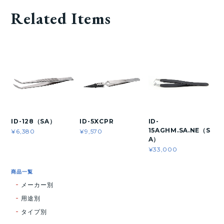
Related Items
ID-128（SA）
ID-5XCPR
ID-
15AGHM.SA.NE（S
¥6,380
¥9,570
A）
¥33,000
商品一覧
メーカー別
用途別
タイプ別