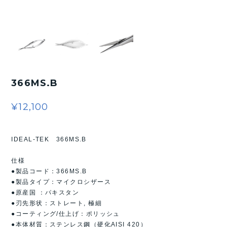
366MS.B
¥12,100
IDEAL-TEK 366MS.B
仕様
●製品コード：366MS.B
●製品タイプ：マイクロシザース
●原産国 ：パキスタン
●刃先形状：ストレート, 極細
●コーティング/仕上げ：ポリッシュ
●本体材質：ステンレス鋼（硬化AISI 420）