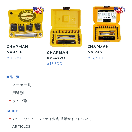
CHAPMAN
CHAPMAN
No.1316
No.7331
CHAPMAN
¥10,780
¥18,700
No.4320
¥16,500
商品一覧
メーカー別
用途別
タイプ別
GUIDE
YMT | ワイ・エム・ティ公式 通販サイトについて
ARTICLES