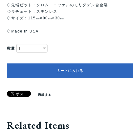
◇先端ビット：クロム、ニッケルのモリグデン合金製
◇ラチェット：ステンレス
◇サイズ：115㎜×90㎜×30㎜
◇Made in USA
数量
カートに入れる
通報する
Related Items