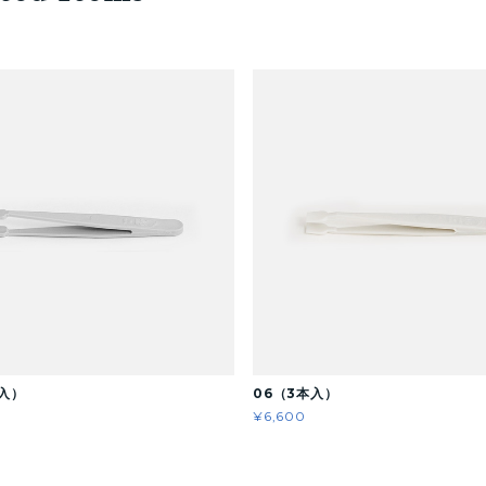
本入）
06（3本入）
¥6,600