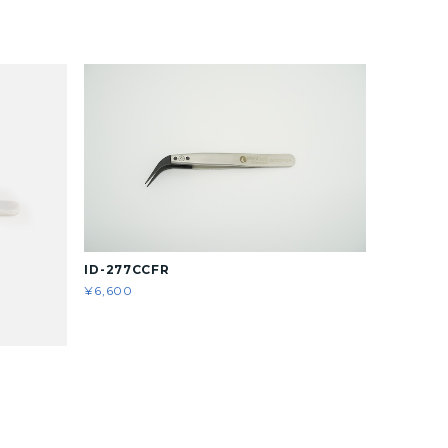
ID-277CCFR
¥6,600