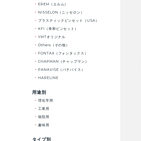
EREM（エルム）
NISSELON（ニッセロン）
プラスティックピンセット（USA）
KFI（幸和ピンセット）
YMTオリジナル
Others（その他）
FONTAX（フォンタックス）
CHAPMAN（チャップマン）
PANAVISE（パナバイス）
HARELINE
用途別
理化学用
工業用
病院用
趣味用
タイプ別