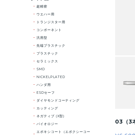
超精密
ウエハー用
トランジスター用
コンポーネント
汎用型
先端プラスチック
プラスチック
セラミックス
SMD
NICKELPLATED
ハンダ用
ESDセーフ
ダイヤモンドコーティング
カッティング
ネガティブ (X型)
03（3
バイオロジー
エポキシコート（エポクシーコー