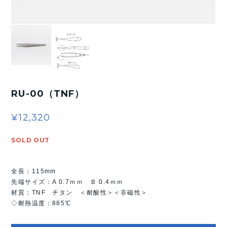
RU-00（TNF）
¥12,320
SOLD OUT
全長：115mm
先端サイズ：A 0.7ｍｍ Ｂ 0.4ｍｍ
材質：TNF チタン ＜耐酸性＞＜非磁性＞
◇耐熱温度：885℃