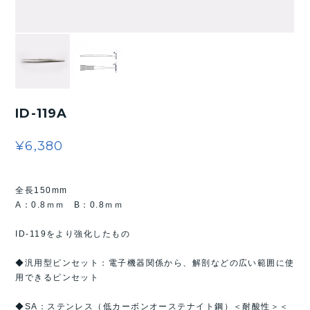
ID-119A
¥6,380
全長150mm
A：0.8ｍｍ B：0.8ｍｍ
ID-119をより強化したもの
◆汎用型ピンセット：電子機器関係から、解剖などの広い範囲に使
用できるピンセット
◆SA：ステンレス（低カーボンオーステナイト鋼）＜耐酸性＞＜