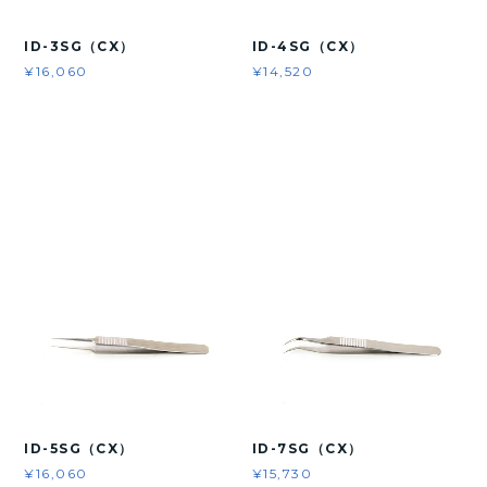
ID-3SG（CX）
ID-4SG（CX）
¥16,060
¥14,520
ID-5SG（CX）
ID-7SG（CX）
¥16,060
¥15,730