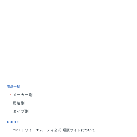
商品一覧
メーカー別
用途別
タイプ別
GUIDE
YMT | ワイ・エム・ティ公式 通販サイトについて