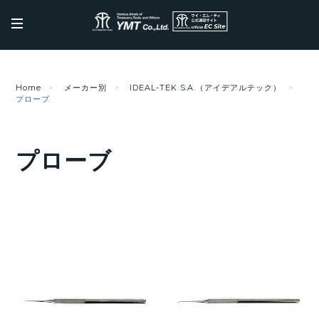
Home
メーカー別
IDEAL-TEK S.A.（アイデアルテック）
プローブ
プローブ