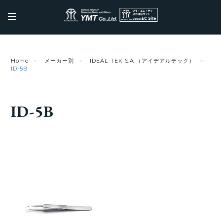
Home
メーカー別
IDEAL-TEK S.A.（アイデアルテック）
ID-5B
ID-5B