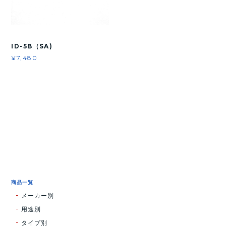
ID-5B（SA)
¥7,480
商品一覧
メーカー別
用途別
タイプ別