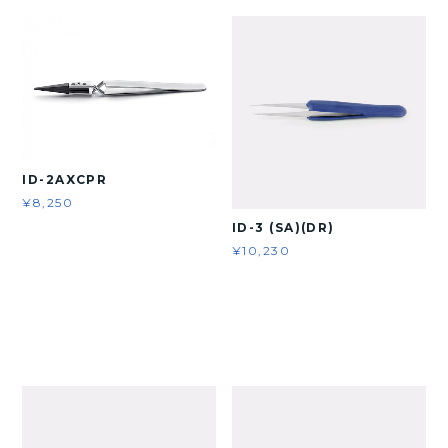
ID-2AXCPR
¥8,250
ID-3 (SA)(DR)
¥10,230