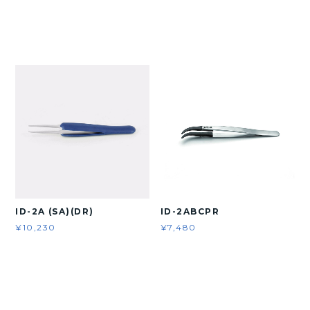
ID-2A (SA)(DR)
ID-2ABCPR
¥10,230
¥7,480