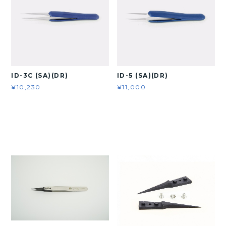
ID-3C (SA)(DR)
ID-5 (SA)(DR)
¥10,230
¥11,000