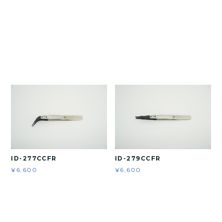
ID-277CCFR
ID-279CCFR
¥6,600
¥6,600