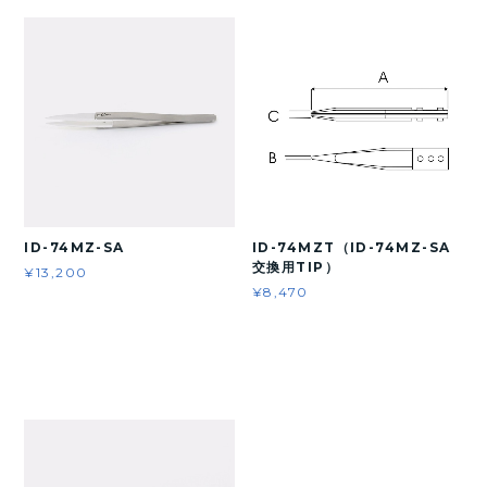
ID-74MZ-SA
ID-74MZT（ID-74MZ-SA
交換用TIP）
¥13,200
¥8,470