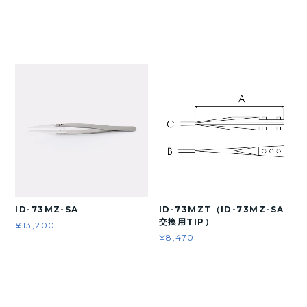
ID-73MZ-SA
ID-73MZT（ID-73MZ-SA
交換用TIP）
¥13,200
¥8,470