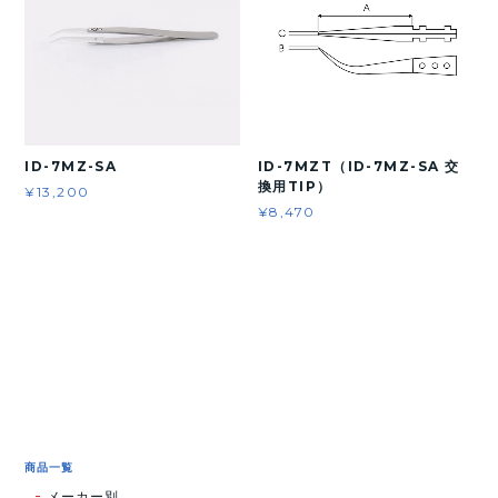
ID-7MZ-SA
ID-7MZT（ID-7MZ-SA 交
換用TIP）
¥13,200
¥8,470
商品一覧
メーカー別