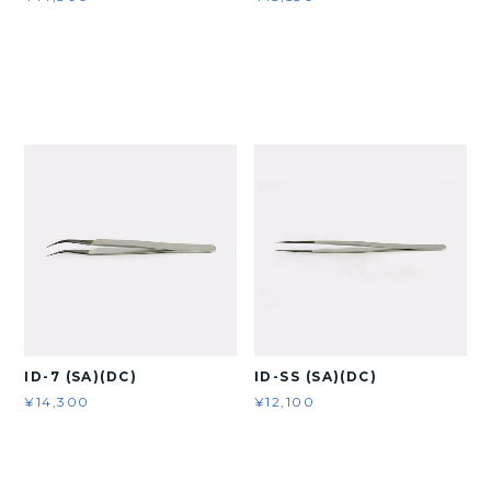
ID-7 (SA)(DC)
ID-SS (SA)(DC)
¥14,300
¥12,100