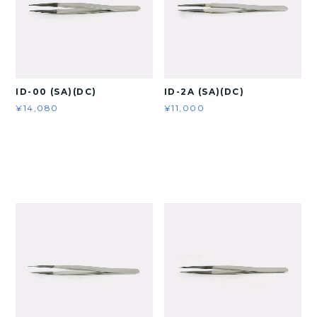
ID-00 (SA)(DC)
ID-2A (SA)(DC)
¥14,080
¥11,000