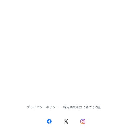
プライバシーポリシー
特定商取引法に基づく表記