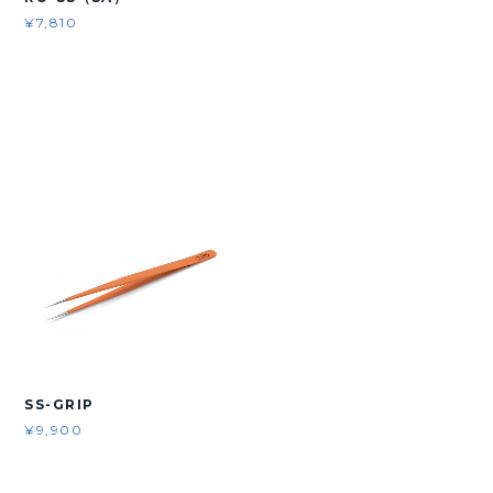
¥7,810
SS-GRIP
¥9,900