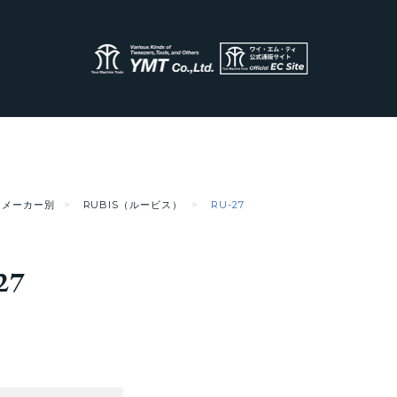
メーカー別
RUBIS（ルービス）
RU-27
27