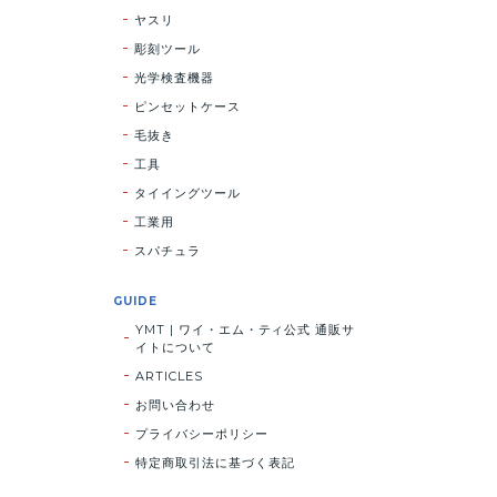
ヤスリ
彫刻ツール
光学検査機器
ピンセットケース
毛抜き
工具
タイイングツール
工業用
スパチュラ
GUIDE
YMT | ワイ・エム・ティ公式 通販サ
イトについて
ARTICLES
お問い合わせ
プライバシーポリシー
特定商取引法に基づく表記