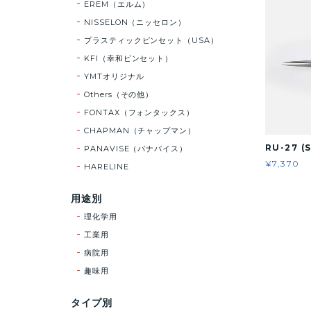
EREM（エルム）
NISSELON（ニッセロン）
プラスティックピンセット（USA）
KFI（幸和ピンセット）
YMTオリジナル
Others（その他）
FONTAX（フォンタックス）
CHAPMAN（チャップマン）
RU-27 (
PANAVISE（パナバイス）
¥7,370
HARELINE
用途別
理化学用
工業用
病院用
趣味用
タイプ別