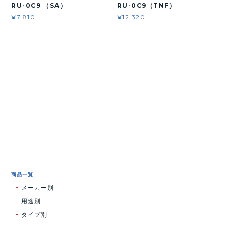
RU-0C9 （SA）
RU-0C9（TNF）
¥7,810
¥12,320
商品一覧
メーカー別
用途別
タイプ別