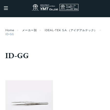
Home
メーカー別
IDEAL-TEK S.A.（アイデアルテック）
ID-GG
ID-GG