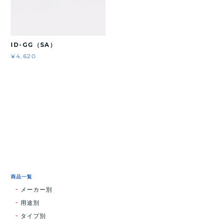
ID-GG（SA）
¥4,620
商品一覧
メーカー別
用途別
タイプ別