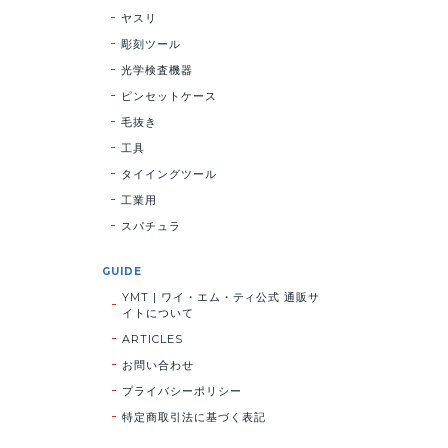
ヤスリ
彫刻ツール
光学検査機器
ピンセットケース
毛抜き
工具
タイイングツール
工業用
スパチュラ
GUIDE
YMT | ワイ・エム・ティ公式 通販サ
イトについて
ARTICLES
お問い合わせ
プライバシーポリシー
特定商取引法に基づく表記