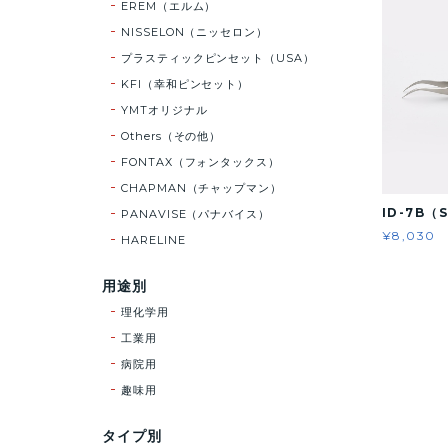
EREM（エルム）
NISSELON（ニッセロン）
プラスティックピンセット（USA）
KFI（幸和ピンセット）
YMTオリジナル
Others（その他）
FONTAX（フォンタックス）
CHAPMAN（チャップマン）
ID-7B（
PANAVISE（パナバイス）
¥8,030
HARELINE
用途別
理化学用
工業用
病院用
趣味用
タイプ別