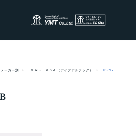
メーカー別
IDEAL-TEK S.A.（アイデアルテック）
ID-7B
7B