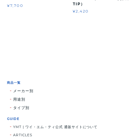
TIP）
¥7,700
¥2,420
商品一覧
メーカー別
用途別
タイプ別
GUIDE
YMT | ワイ・エム・ティ公式 通販サイトについて
ARTICLES