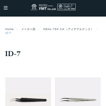
Home
メーカー別
IDEAL-TEK S.A.（アイデアルテック）
ID-7
ID-7