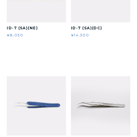
ID-7 (SA)(NE)
ID-7 (SA)(DC)
¥8,030
¥14,300