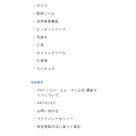
ヤスリ
彫刻ツール
光学検査機器
ピンセットケース
毛抜き
工具
タイイングツール
工業用
スパチュラ
GUIDE
YMT | ワイ・エム・ティ公式 通販サ
イトについて
ARTICLES
お問い合わせ
プライバシーポリシー
特定商取引法に基づく表記