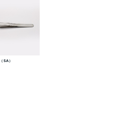
H（SA）