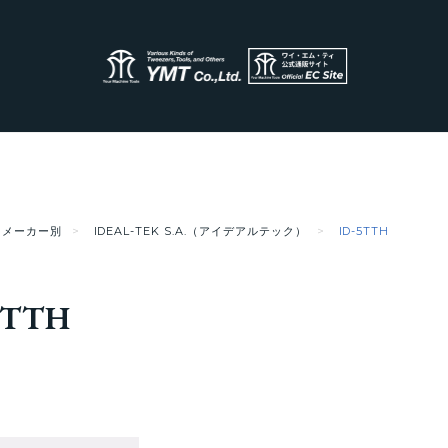
メーカー別
IDEAL-TEK S.A.（アイデアルテック）
ID-5TTH
5TTH