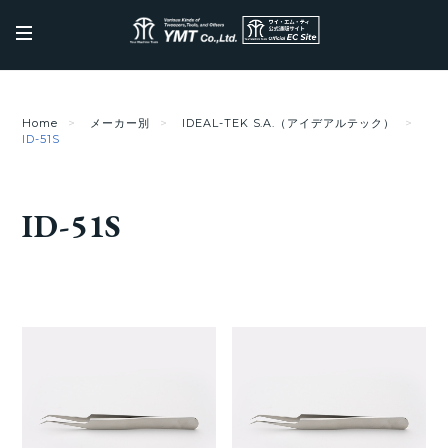
Home
メーカー別
IDEAL-TEK S.A.（アイデアルテック）
ID-51S
ID-51S