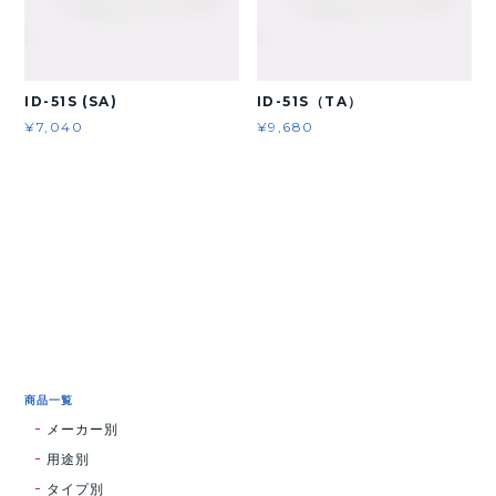
ID-51S (SA)
ID-51S（TA）
¥7,040
¥9,680
商品一覧
メーカー別
用途別
タイプ別